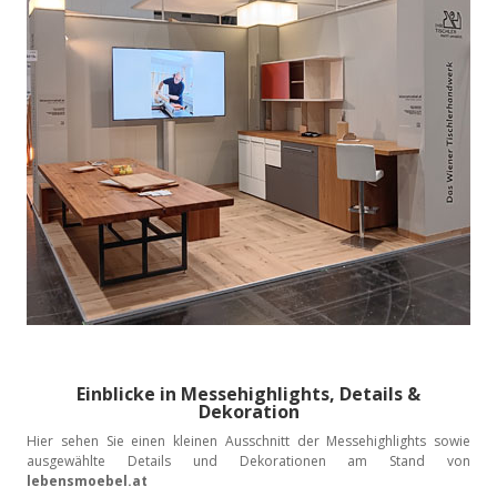
Einblicke in Messehighlights, Details &
Dekoration
Hier sehen Sie einen kleinen Ausschnitt der Messehighlights sowie
ausgewählte Details und Dekorationen am Stand von
lebensmoebel.at